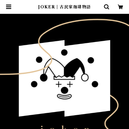
JOKER | 古民家珈琲物語