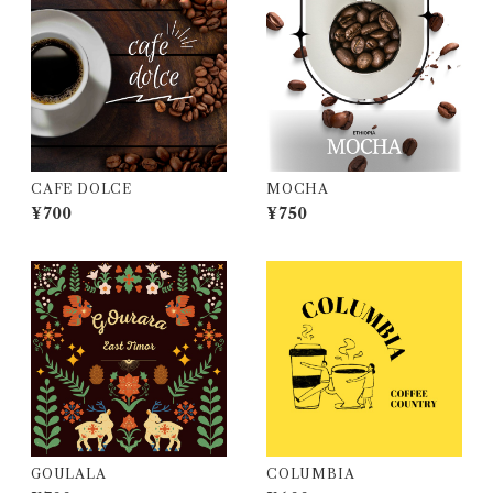
CAFE DOLCE
MOCHA
¥700
¥750
GOULALA
COLUMBIA